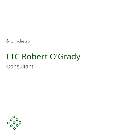
&lt; Indietro
LTC Robert O'Grady
Consultant
Unendo la tecnologia più recente con i