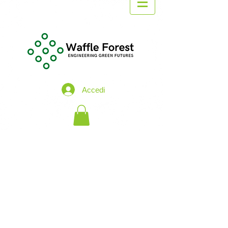
Accedi