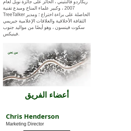
ريكاردو فالنتيني ، الحائز على جائزة نوبل لعام
2007 ، وكبير علماء المناخ ومبدع تقنية
TreeTalker الحاصلة على براءة اختراع ؛ ومدير
الثقافة الأخلاقية والعلاقات الإعلامية جيريمي
سكوت فينسون ، وهو أيضًا من مواليد جنوب
فينيكس.
من نحن
أعضاء الفريق
Chris Henderson
Marketing Director