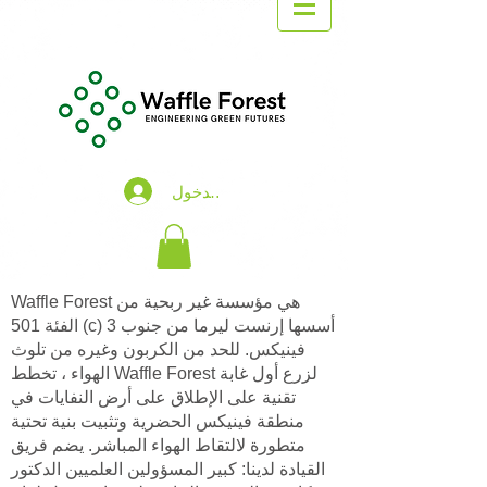
تسجيل الدخول
Waffle Forest هي مؤسسة غير ربحية من
الفئة 501 (c) 3 أسسها إرنست ليرما من جنوب
فينيكس. للحد من الكربون وغيره من تلوث
الهواء ، تخطط Waffle Forest لزرع أول غابة
تقنية على الإطلاق على أرض النفايات في
منطقة فينيكس الحضرية وتثبيت بنية تحتية
متطورة لالتقاط الهواء المباشر. يضم فريق
القيادة لدينا: كبير المسؤولين العلميين الدكتور