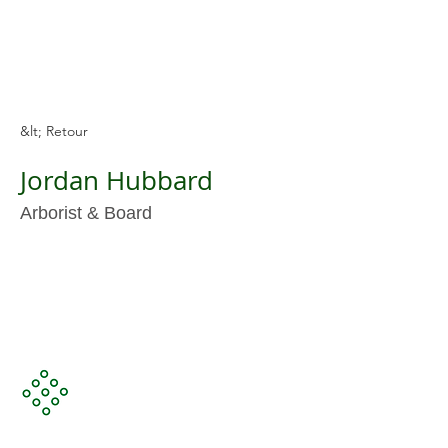
&lt; Retour
Jordan Hubbard
Arborist & Board
Fusionner les dernières technologies avec les